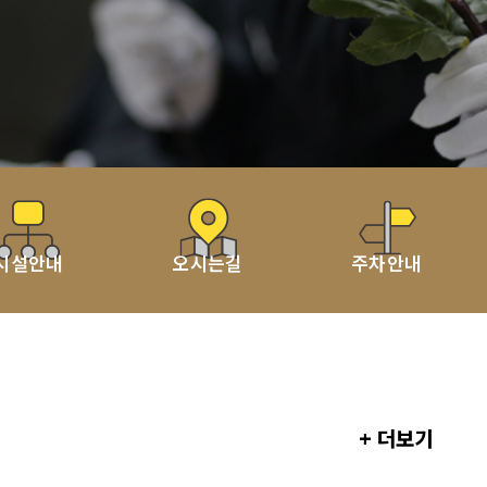
시설안내
오시는길
주차안내
+ 더보기