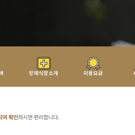
색
장례식장소개
이용요금
직여 확인
하시면 편리합니다.