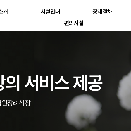
소개
시설안내
장례절차
편의시설