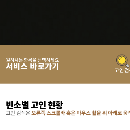
원하시는 항목을 선택하세요
서비스 바로가기
고인검
빈소별 고인 현황
고인 검색은
오른쪽 스크롤바 혹은 마우스 휠을 위 아래로 움