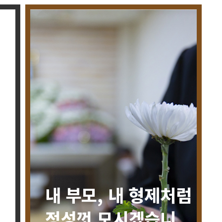
내 부모, 내 형제처럼
정성껏 모시겠습니