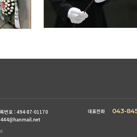
043-845
대표전화
 : 494-87-01170
444@hanmail.net
d.