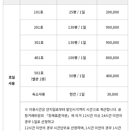
101호
25평 / 1일
200,000
201호
130평 / 1일
900,000
301호
130평 / 1일
900,000
401호
100평 / 1일
800,000
501호
50평 / 1일
400,000
호실
(별관 2층)
사용
숙소사용
한칸 / 1일
30,0
00
※ 이용시간은 안치일로부터 발인시각까지 시간으로 계산합니다. 공
정거래위원회 「장례표준약관」에 의거
12시간 이상 24시간 미만의
경우 1일로 산정하고
12시간 미만의 경우 시간단위로 산정하며,
1시간 미만의 경우 1시간